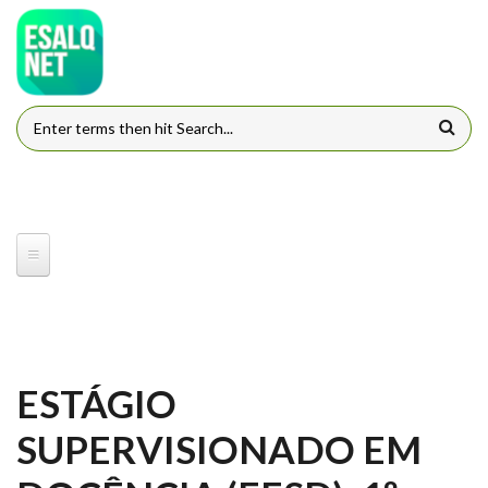
Pular para o conteúdo principal
FORMULÁRIO DE BUSCA
ESTÁGIO
SUPERVISIONADO EM