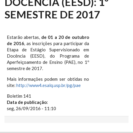
DOCÊNCIA (EESD): 1º
SEMESTRE DE 2017
Estarão abertas,
de 01 a 20 de outubro
de 2016
, as inscrições para participar da
Etapa de Estágio Supervisionado em
Docência (EESD), do Programa de
Aperfeiçoamento de Ensino (PAE), no 1º
semestre de 2017.
Mais informações podem ser obtidas no
site:
http://www4.esalq.usp.br/pg/pae
Boletim 141
Data de publicação:
seg, 26/09/2016 - 11:10