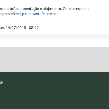
muneração, alimentação e alojamento. Os interessados
lo para
michel@usinasantafe.com.br
.
ter, 14/07/2015 - 08:42
SP