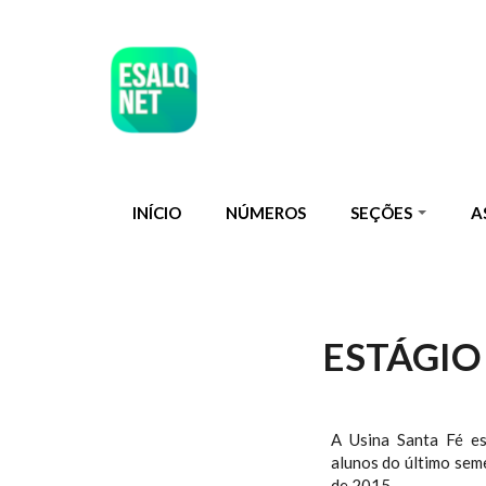
Pular para o conteúdo principal
INÍCIO
NÚMEROS
SEÇÕES
A
ESTÁGIO
A Usina Santa Fé es
alunos do último sem
de 2015.