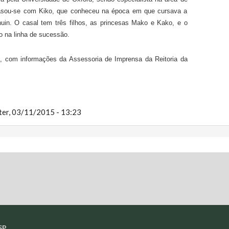
casou-se com Kiko, que conheceu na época em que cursava a
uin. O casal tem três filhos, as princesas Mako e Kako, e o
ro na linha de sucessão.
e, com informações da Assessoria de Imprensa da Reitoria da
ter, 03/11/2015 - 13:23
SP