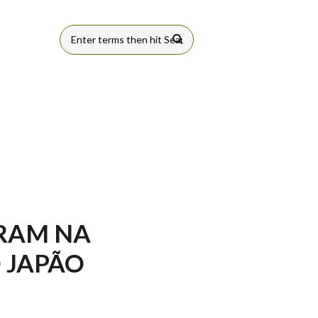
FORMULÁRIO
DE BUSCA
ARAM NA
 JAPÃO