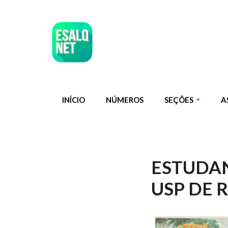
Pular para o conteúdo principal
INÍCIO
NÚMEROS
SEÇÕES
A
ESTUDAN
USP DE 