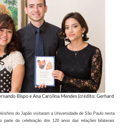
Fernando Bispo e Ana Carolina Mendes (crédito: Gerhard
 Akishino do Japão visitaram a Universidade de São Paulo nesta
mo parte da celebração dos 120 anos das relações bilaterais