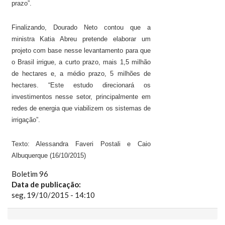
prazo”.
Finalizando, Dourado Neto contou que a
ministra Katia Abreu pretende elaborar um
projeto com base nesse levantamento para que
o Brasil irrigue, a curto prazo, mais 1,5 milhão
de hectares e, a médio prazo, 5 milhões de
hectares. “Este estudo direcionará os
investimentos nesse setor, principalmente em
redes de energia que viabilizem os sistemas de
irrigação”.
Texto: Alessandra Faveri Postali e Caio
Albuquerque (16/10/2015)
Boletim 96
Data de publicação:
seg, 19/10/2015 - 14:10