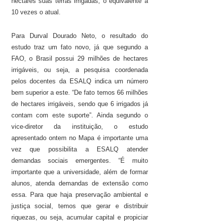
hectares suas terras irrigadas, o equivalente a
10 vezes o atual.
Para Durval Dourado Neto, o resultado do
estudo traz um fato novo, já que segundo a
FAO, o Brasil possui 29 milhões de hectares
irrigáveis, ou seja, a pesquisa coordenada
pelos docentes da ESALQ indica um número
bem superior a este. “De fato temos 66 milhões
de hectares irrigáveis, sendo que 6 irrigados já
contam com este suporte”. Ainda segundo o
vice-diretor da instituição, o estudo
apresentado ontem no Mapa é importante uma
vez que possibilita a ESALQ atender
demandas sociais emergentes. “É muito
importante que a universidade, além de formar
alunos, atenda demandas de extensão como
essa. Para que haja preservação ambiental e
justiça social, temos que gerar e distribuir
riquezas, ou seja, acumular capital e propiciar