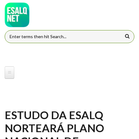
Pular para o conteúdo principal
FORMULÁRIO DE BUSCA
ESTUDO DA ESALQ
NORTEARÁ PLANO