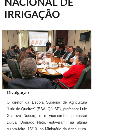
NACIONAL DE
IRRIGAÇÃO
Divulgação
O diretor da Escola Superior de Agricultura
“Luiz de Queiroz” (ESALQ/USP), professor Luiz
Gustavo Nussio, e o vice-diretor, professor
Durval Dourado Neto, estiveram, na última
quinta-feira, 15/10, no Ministério da Agricultura,