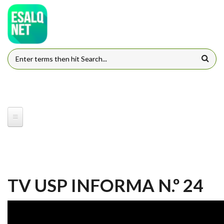
Pular para o conteúdo principal
FORMULÁRIO DE BUSCA
TV USP INFORMA N.º 24