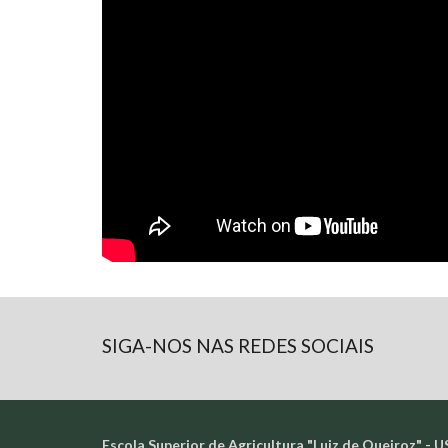
SIGA-NOS NAS REDES SOCIAIS
Escola Superior de Agricultura "Luiz de Queiroz" - U