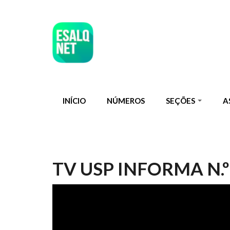
Pular para o conteúdo principal
INÍCIO
NÚMEROS
SEÇÕES
A
TV USP INFORMA N.º