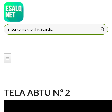
Pular para o conteúdo principal
FORMULÁRIO DE BUSCA
TELA ABTU N.º 2