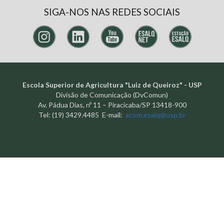
SIGA-NOS NAS REDES SOCIAIS
Escola Superior de Agricultura "Luiz de Queiroz" - USP
Divisão de Comunicação (DvComun)
Av. Pádua Dias, nº 11 – Piracicaba/SP 13418-900
Tel: (19) 3429.4485 E-mail:
acom.esalq@usp.br