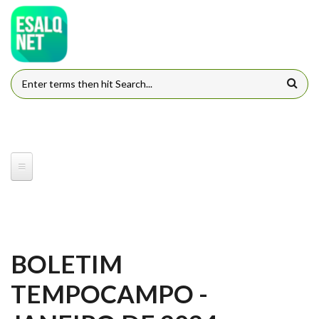
Pular para o conteúdo principal
FORMULÁRIO DE BUSCA
BOLETIM
TEMPOCAMPO -