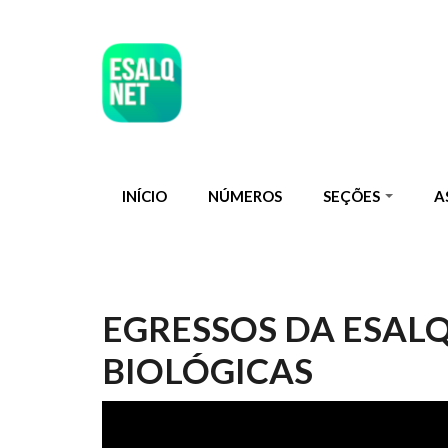
Pular para o conteúdo principal
INÍCIO
NÚMEROS
SEÇÕES
A
EGRESSOS DA ESALQ 
BIOLÓGICAS