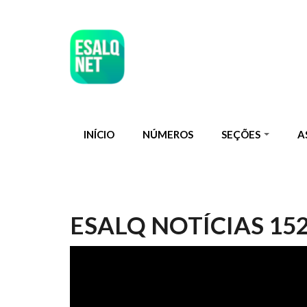
Pular para o conteúdo principal
INÍCIO
NÚMEROS
SEÇÕES
A
ESALQ NOTÍCIAS 15