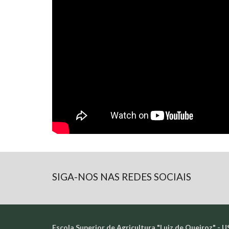
SIGA-NOS NAS REDES SOCIAIS
Escola Superior de Agricultura "Luiz de Queiroz" - U