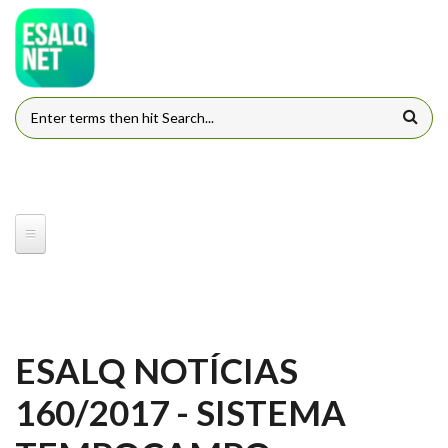
Pular para o conteúdo principal
FORMULÁRIO DE BUSCA
ESALQ NOTÍCIAS
160/2017 - SISTEMA