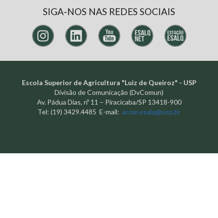
SIGA-NOS NAS REDES SOCIAIS
Escola Superior de Agricultura "Luiz de Queiroz" - USP
Divisão de Comunicação (DvComun)
Av. Pádua Dias, nº 11 – Piracicaba/SP 13418-900
Tel: (19) 3429.4485 E-mail:
acom.esalq@usp.br