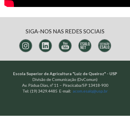
SIGA-NOS NAS REDES SOCIAIS
Escola Superior de Agricultura "Luiz de Queiroz" - USP
Divisão de Comunicação (DvComun)
Av. Pádua Dias, nº 11 – Piracicaba/SP 13418-900
Tel: (19) 3429.4485 E-mail:
acom.esalq@usp.br