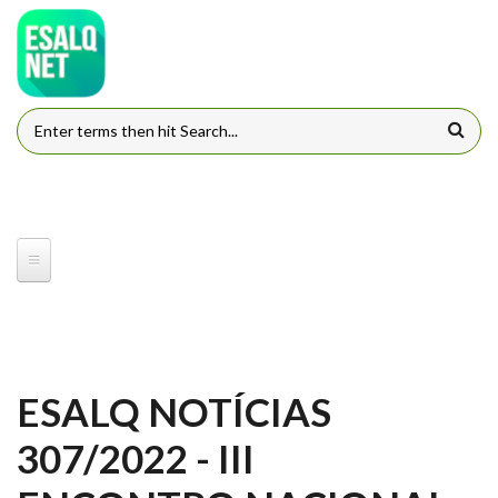
Pular para o conteúdo principal
FORMULÁRIO DE BUSCA
ESALQ NOTÍCIAS
307/2022 - III