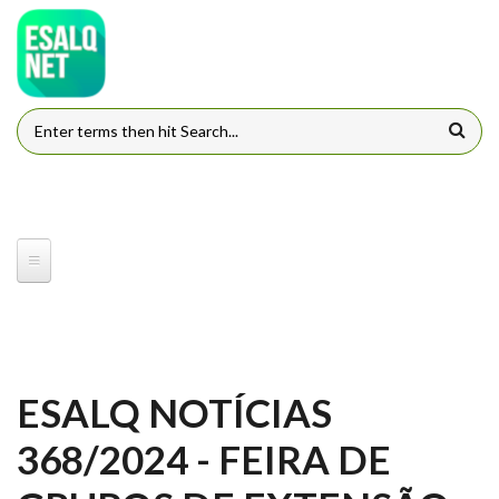
Pular para o conteúdo principal
FORMULÁRIO DE BUSCA
ESALQ NOTÍCIAS
368/2024 - FEIRA DE