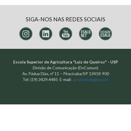
SIGA-NOS NAS REDES SOCIAIS
Escola Superior de Agricultura "Luiz de Queiroz" - USP
Divisão de Comunicação (DvComun)
Av. Pádua Dias, nº 11 – Piracicaba/SP 13418-900
Tel: (19) 3429.4485 E-mail:
acom.esalq@usp.br