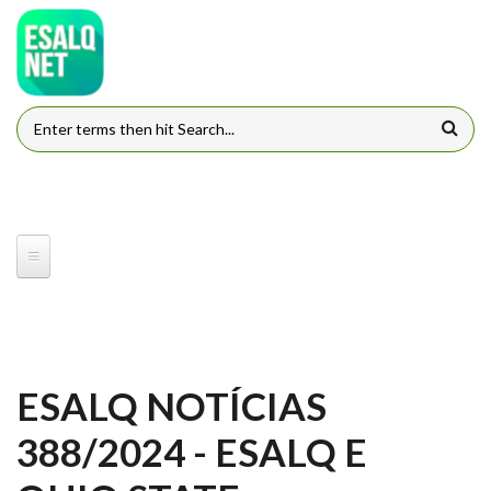
Pular para o conteúdo principal
FORMULÁRIO DE BUSCA
ESALQ NOTÍCIAS
388/2024 - ESALQ E