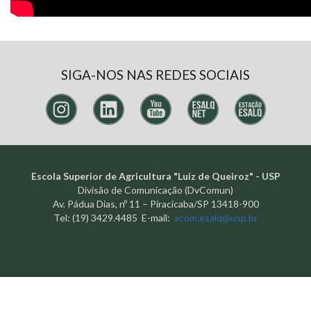
SIGA-NOS NAS REDES SOCIAIS
Escola Superior de Agricultura "Luiz de Queiroz" - USP
Divisão de Comunicação (DvComun)
Av. Pádua Dias, nº 11 – Piracicaba/SP 13418-900
Tel: (19) 3429.4485 E-mail:
acom.esalq@usp.br