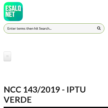
Pular para o conteúdo principal
FORMULÁRIO DE BUSCA
NCC 143/2019 - IPTU
VERDE