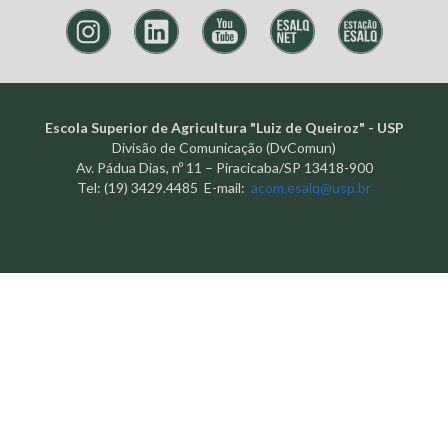
Escola Superior de Agricultura "Luiz de Queiroz" - USP
Divisão de Comunicação (DvComun)
Av. Pádua Dias, nº 11 – Piracicaba/SP 13418-900
Tel: (19) 3429.4485 E-mail:
acom.esalq@usp.br