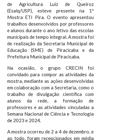
de Agricultura Luiz de Queiroz
(Esalq/USP), esteve presente na 1ª
Mostra ETI Pira. O evento apresentou
trabalhos desenvolvidos por professores
e alunos durante o ano letivo das escolas
municipais de tempo integral. A mostra foi
de realização da Secretaria Municipal de
Educação (SME) de Piracicaba e da
Prefeitura Municipal de Piracicaba.
Na ocasião, o grupo CRECIN foi
convidado para compor as atividades da
mostra, mediante as ações desenvolvidas
em colaboração com a Secretaria, como o
trabalho de divulgação científica com
alunos da rede, a formação de
professores e as atividades vinculadas a
Semana Nacional de Ciência e Tecnologia
de 2023 e 2024.
A mostra ocorreu de 2 a 4 de dezembro, e
ao todo, foram recepcionados em média