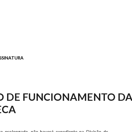
SSINATURA
O DE FUNCIONAMENTO D
ECA
do prolongado, não haverá expediente na Divisão de