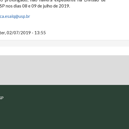
SP nos dias 08 e 09 de julho de 2019.
eca.esalq@usp.
br
ter, 02/07/2019 - 13:55
SP