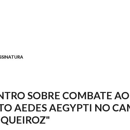
SSINATURA
ONTRO SOBRE COMBATE AO
O AEDES AEGYPTI NO C
E QUEIROZ"