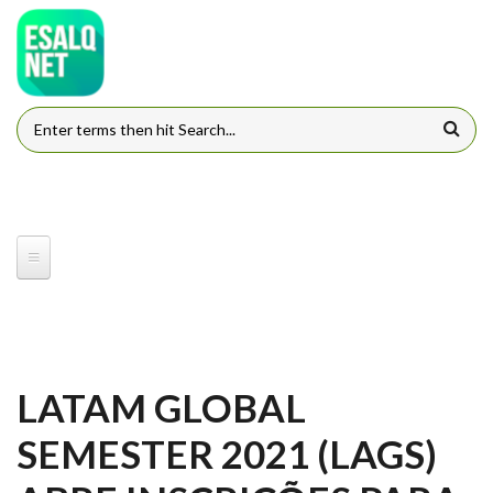
Pular para o conteúdo principal
FORMULÁRIO DE BUSCA
LATAM GLOBAL
SEMESTER 2021 (LAGS)