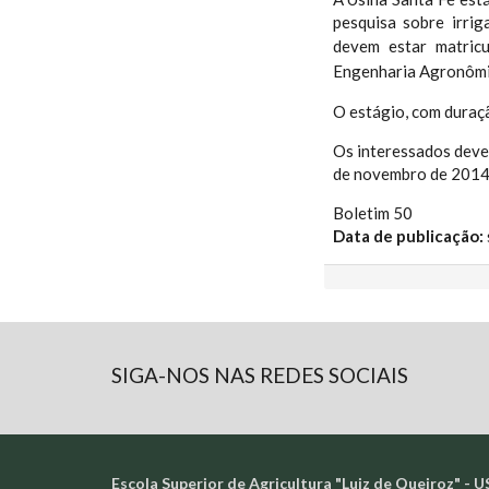
pesquisa sobre irrig
devem estar matric
Engenharia Agronômica
O estágio, com duraçã
Os interessados deve
de novembro de 2014
Boletim 50
Data de publicação:
SIGA-NOS NAS REDES SOCIAIS
Escola Superior de Agricultura "Luiz de Queiroz" - U