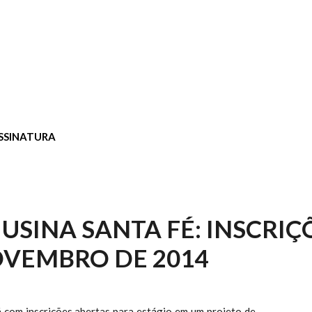
SSINATURA
 USINA SANTA FÉ: INSCRIÇ
OVEMBRO DE 2014
á com inscrições abertas para estágio em um projeto de