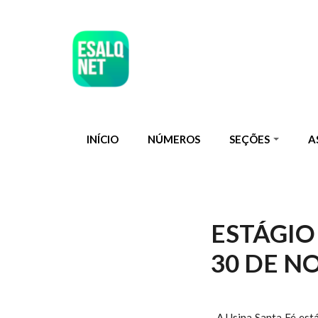
Pular para o conteúdo principal
INÍCIO
NÚMEROS
SEÇÕES
A
ESTÁGIO
30 DE N
A Usina Santa Fé est