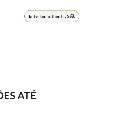
FORMULÁRIO
DE BUSCA
ÕES ATÉ