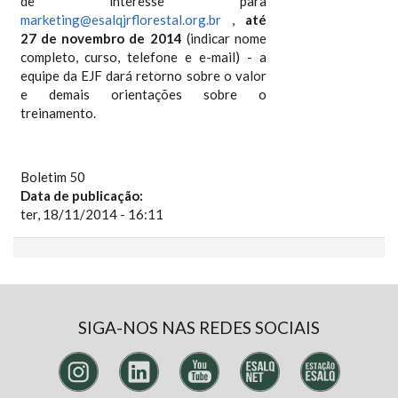
de
interesse para
marketing@esalqjrflorestal.org.br
,
até
27 de novembro de 2014
(indicar nome
completo, curso, telefone e e-mail) - a
equipe da EJF dará retorno sobre o valor
e demais orientações sobre o
treinamento.
Boletim 50
Data de publicação:
ter, 18/11/2014 - 16:11
SIGA-NOS NAS REDES SOCIAIS