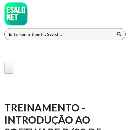
Pular para o conteúdo principal
FORMULÁRIO DE BUSCA
TREINAMENTO -
INTRODUÇÃO AO