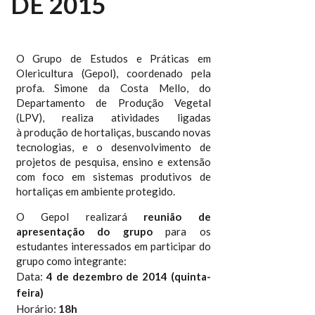
DE 2015
O Grupo de Estudos e Práticas em
Olericultura (Gepol), coordenado pela
profa. Simone da Costa Mello, do
Departamento de Produção Vegetal
(LPV), realiza atividades ligadas
à
produção de hortaliças, buscando novas
tecnologias, e o desenvolvimento de
projetos de pesquisa, ensino e extensão
com foco em sistemas produtivos de
hortaliças em ambiente protegido.
O Gepol realizará
reunião de
apresentação do grupo
para os
estudantes interessados em participar do
grupo como integrante:
Data:
4 de dezembro de 2014 (quinta-
feira)
Horário:
18h