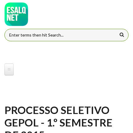
Pular para o conteúdo principal
FORMULÁRIO DE BUSCA
PROCESSO SELETIVO
GEPOL - 1.º SEMESTRE