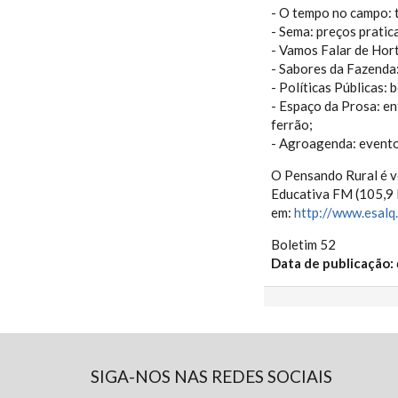
- O tempo no campo: 
- Sema: preços pratic
- Vamos Falar de Hort
- Sabores da Fazenda
- Políticas Públicas: 
- Espaço da Prosa: en
ferrão;
- Agroagenda: evento
O Pensando Rural é ve
Educativa FM (105,9 
em:
http://www.esalq
Boletim 52
Data de publicação:
SIGA-NOS NAS REDES SOCIAIS