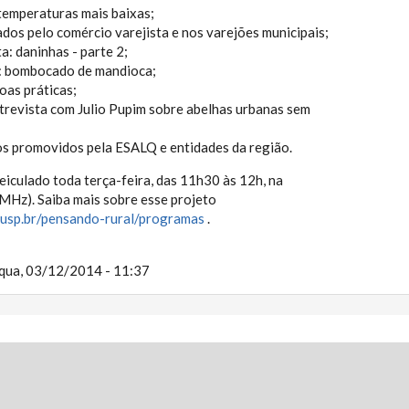
temperaturas mais baixas;
ados pelo comércio varejista e nos varejões municipais;
a: daninhas - parte 2;
: bombocado de mandioca;
boas práticas;
trevista com Julio Pupim sobre abelhas urbanas sem
s promovidos pela ESALQ e entidades da região.
iculado toda terça-feira, das 11h30 às 12h, na
MHz). Saiba mais sobre esse projeto
.usp.br/pensando-rural/programas
.
qua, 03/12/2014 - 11:37