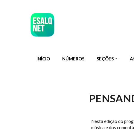
Pular para o conteúdo principal
INÍCIO
NÚMEROS
SEÇÕES
A
PENSAND
Nesta edição do prog
música e dos comentár