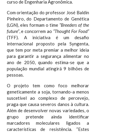
curso de Engenharia Agronômica.
Com orientação do professor José Baldin
Pinheiro, do Departamento de Genética
(LGN), eles formam o time
“Breeders of the
future”
, e concorrem ao
“Thought For Food”
(TFF). A iniciativa é um desafio
internacional proposto pela Syngenta,
que tem por meta premiar a melhor ideia
para garantir a segurança alimentar no
ano de 2050, quando estima-se que a
população mundial atingirá 9 bilhões de
pessoas.
O projeto tem como foco melhorar
geneticamente a soja, tornando-a menos
suscetível ao complexo de percevejo,
praga que causa severos danos à cultura.
Além de desenvolver novas variedades, o
grupo pretende ainda identificar
marcadores moleculares ligados a
características de resistência. “Estes