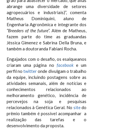
grão para abastecer o mercado, que aliás
abrange uma diversidade de setores
agropecuários e industriais)”, comenta
Matheus Dominiquini, aluno de
Engenharia Agronômica e integrante dos
“Breeders of the future”.
Além de Matheus,
fazem parte do time as graduandas
Jéssica Gimenez e Sabrina Della Bruna, e
também a doutoranda Fabiani Rocha.
Engajados com o desafio, os esalqueanos
criaram uma página no
facebook
e um
perfil no
twitter
onde divulgam o trabalho
da equipe, incluindo postagens sobre as
atividades semanais, além de notícias e
conhecimentos relacionados ao
melhoramento genético, incidência de
percevejos na soja e pesquisas
relacionados à Genética Geral. No
site
do
prêmio também é possível acompanhar a
realização das tarefas e o
desenvolvimento da proposta.