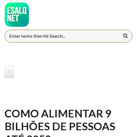
Pular para o conteúdo principal
FORMULÁRIO DE BUSCA
COMO ALIMENTAR 9
BILHÕES DE PESSOAS