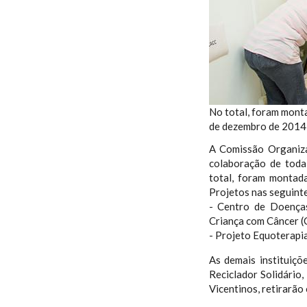
No total, foram monta
de dezembro de 2014 
A Comissão Organiz
colaboração de tod
total, foram montad
Projetos nas seguinte
- Centro de Doença
Criança com Câncer (
- Projeto Equoterapia
As demais instituiç
Reciclador Solidário
Vicentinos, retirarã