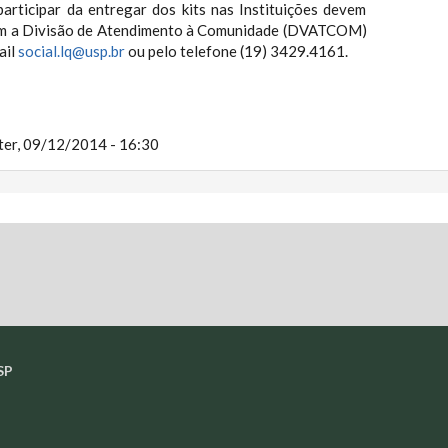
articipar da entregar dos kits nas Instituições devem
om a Divisão de Atendimento à Comunidade (DVATCOM)
ail
social.lq@usp.br
ou pelo telefone (19) 3429.4161.
ter, 09/12/2014 - 16:30
SP