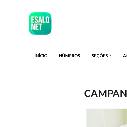
Pular para o conteúdo principal
INÍCIO
NÚMEROS
SEÇÕES
A
CAMPANH