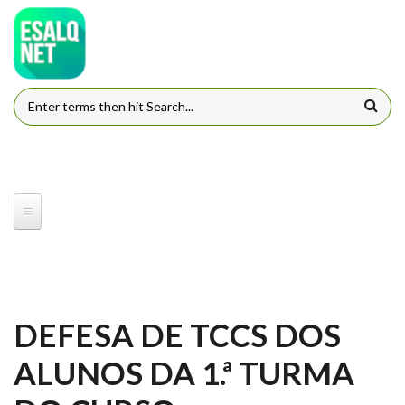
Pular para o conteúdo principal
FORMULÁRIO DE BUSCA
DEFESA DE TCCS DOS
ALUNOS DA 1.ª TURMA