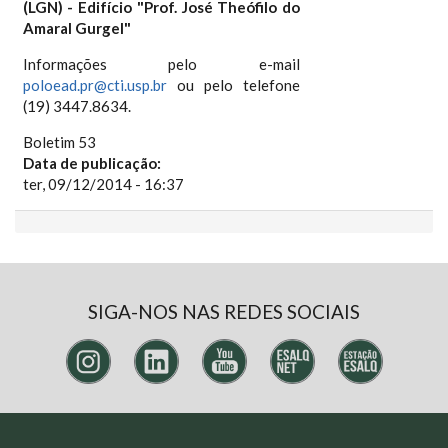
(LGN) - Edifício "Prof. José Theófilo do
Amaral Gurgel"
Informações pelo e-mail
poloead.pr@cti.usp.br
ou pelo telefone
(19) 3447.8634.
Boletim 53
Data de publicação:
ter, 09/12/2014 - 16:37
SIGA-NOS NAS REDES SOCIAIS