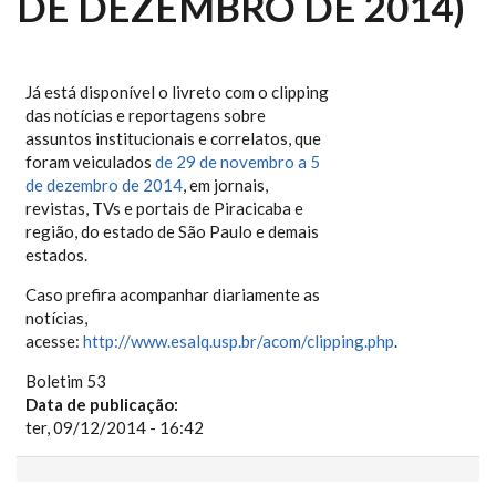
DE DEZEMBRO DE 2014)
Já está disponível o livreto com o clipping
das notícias e reportagens sobre
assuntos institucionais e correlatos, que
foram veiculados
de 29 de novembro a 5
de dezembro de 2014
, em jornais,
revistas, TVs e portais de Piracicaba e
região, do estado de São Paulo e demais
estados.
Caso prefira acompanhar diariamente as
notícias,
acesse:
http://www.esalq.usp.br/acom/clipping.php
.
Boletim 53
Data de publicação:
ter, 09/12/2014 - 16:42