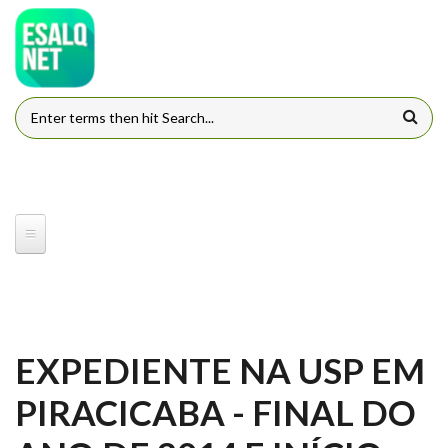
Pular para o conteúdo principal
FORMULÁRIO DE BUSCA
EXPEDIENTE NA USP EM
PIRACICABA - FINAL DO