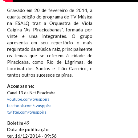
Gravado em 20 de fevereiro de 2014, a
quarta edição do programa de TV Música
na ESALQ traz a Orquestra de Viola
Caipira "As Piracicabanas", formada por
vinte e uma integrantes. O grupo
apresenta em seu repertório o mais
requintado da música raiz, principalmente
os temas que se referem à cidade de
Piracicaba, como Rio de Lágrimas, de
Lourival dos Santos e Tião Carreiro, e
tantos outros sucessos caipiras.
Acompanhe:
Canal 13 da Net Piracicaba
youtube.com/tvusppira
facebook.com/tvusppira
twitter.com/tvusppira
Boletim 49
Data de publicação:
ter, 16/12/2014 - 09:56