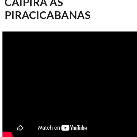
CAIPIRA AS
PIRACICABANAS
MÚSICA NA ESALQ 4 -
ORQUESTRA DE VIOLA CAIPIRA
AS PIRACICABANAS