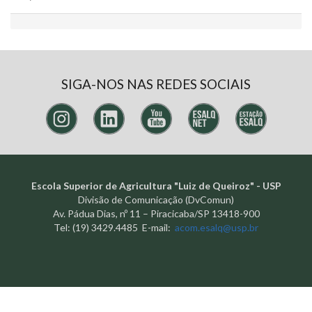
SIGA-NOS NAS REDES SOCIAIS
Escola Superior de Agricultura "Luiz de Queiroz" - USP
Divisão de Comunicação (DvComun)
Av. Pádua Dias, nº 11 – Piracicaba/SP 13418-900
Tel: (19) 3429.4485 E-mail:
acom.esalq@usp.br