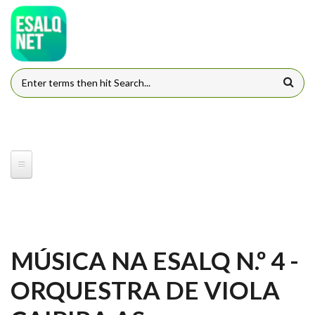
Pular para o conteúdo principal
FORMULÁRIO DE BUSCA
MÚSICA NA ESALQ N.º 4 -
ORQUESTRA DE VIOLA