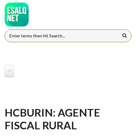
Pular para o conteúdo principal
FORMULÁRIO DE BUSCA
HCBURIN: AGENTE
FISCAL RURAL