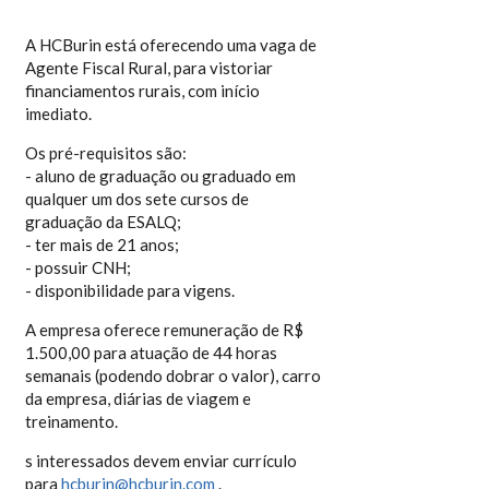
A HCBurin está oferecendo uma vaga de
Agente Fiscal Rural, para vistoriar
financiamentos rurais, com início
imediato.
Os pré-requisitos são:
- aluno de graduação ou graduado em
qualquer um dos sete cursos de
graduação da ESALQ;
- ter mais de 21 anos;
- possuir CNH;
- disponibilidade para vigens.
A empresa oferece remuneração de R$
1.500,00 para atuação de 44 horas
semanais (podendo dobrar o valor), carro
da empresa, diárias de viagem e
treinamento.
s interessados devem enviar currículo
para
hcburin@hcburin.com
.