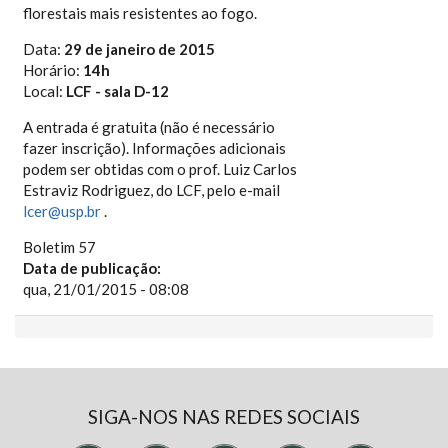
florestais mais resistentes ao fogo.
Data:
29 de janeiro de 2015
Horário:
14h
Local:
LCF - sala D-12
A entrada é gratuita (não é necessário
fazer inscrição). Informações adicionais
podem ser obtidas com o prof. Luiz Carlos
Estraviz Rodriguez, do LCF, pelo e-mail
lcer@usp.br
.
Boletim 57
Data de publicação:
qua, 21/01/2015 - 08:08
SIGA-NOS NAS REDES SOCIAIS