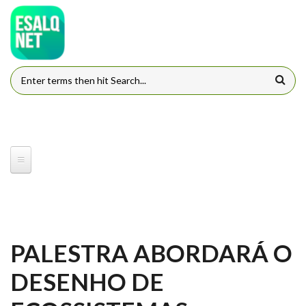
Pular para o conteúdo principal
FORMULÁRIO DE BUSCA
PALESTRA ABORDARÁ O
DESENHO DE