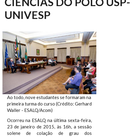
CIÊNCIAS DO POLO USP-
UNIVESP
Ao todo, nove estudantes se formaram na
primeira turma do curso (Crédito: Gerhard
Waller - ESALQ/Acom)
Ocorreu na ESALQ na última sexta-feira,
23 de janeiro de 2015, às 16h, a sessão
solene de colação de grau dos