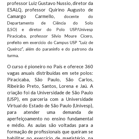
professor Luiz Gustavo Nussio, diretor da
ESALQ, professor Quirino Augusto de
Camargo Carmello,
docente do
Departamento de Ciência do Solo
(LSO)
e
diretor do Polo USP/Univesp
Piracicaba, professor Silvio Moure Cícero,
prefeito em exercício do Campus USP "Luiz de
Queiroz", além do paraninfo e do patrono da
turma.
O curso é pioneiro no País e oferece 360
vagas anuais distribuídas em sete polos:
Piracicaba, São Paulo, São Carlos,
Ribeirão Preto, Santos, Lorena e Jaú. A
criação foi da Universidade de São Paulo
(USP), em parceria com a Universidade
Virtual do Estado de São Paulo (Univesp),
para atender uma demanda de
aperfeiçoamento no ensino fundamental
e médio. As aulas são voltadas para a
formação de profissionais que queiram se
habilitar no exercício de magistério, na