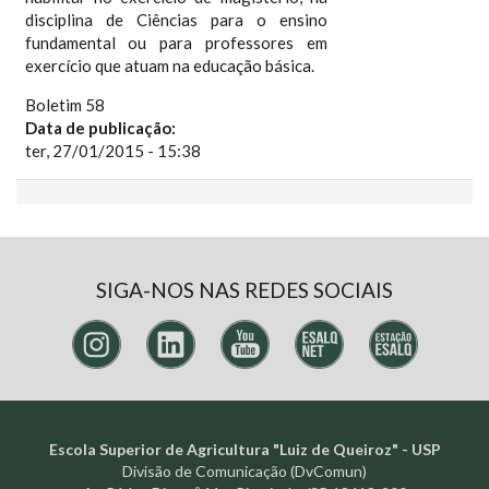
disciplina de Ciências para o ensino
fundamental ou para professores em
exercício que atuam na educação básica.
Boletim 58
Data de publicação:
ter, 27/01/2015 - 15:38
SIGA-NOS NAS REDES SOCIAIS
Escola Superior de Agricultura "Luiz de Queiroz" - USP
Divisão de Comunicação (DvComun)