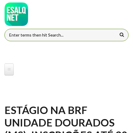
Pular para o conteúdo principal
FORMULÁRIO DE BUSCA
ESTÁGIO NA BRF
UNIDADE DOURADOS