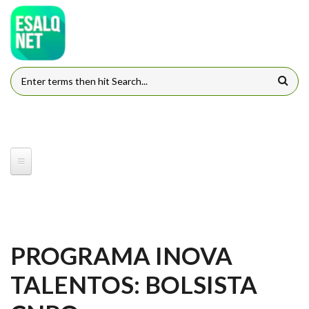
Pular para o conteúdo principal
FORMULÁRIO DE BUSCA
PROGRAMA INOVA
TALENTOS: BOLSISTA