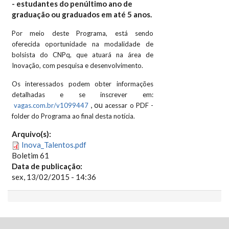
- estudantes do penúltimo ano de
graduação ou graduados em até 5 anos.
Por meio deste Programa, está sendo
oferecida oportunidade na modalidade de
bolsista do CNPq, que atuará na área de
Inovação, com pesquisa e desenvolvimento.
Os interessados podem obter informações
detalhadas e se inscrever em:
, ou
vagas.com.br/v1099447
acessar o PDF -
folder do Programa ao final desta notícia.
Arquivo(s):
Inova_Talentos.pdf
Boletim 61
Data de publicação:
sex, 13/02/2015 - 14:36