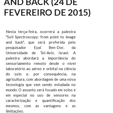
AND BACK (24 DE
FEVEREIRO DE 2015)
Nesta terça-feira, ocorrerá a palestra
"Soil Spectroscopy: from point to image
and back", que será proferida pelo
pesquisador Eyal Ben-Dor, da
Universidade de Tel-Aviv, Israel. A
palestra abordará a importância do
sensoriamento remoto desde o nível
laboratório ao aéreo e orbital na ciência
do solo e, por consequência, na
agricultura, com abordagem de uma nova
tecnologia que vem sendo estudada no
mundo. O assunto será focado em solos e
em especial no uso de sensores na
caracterização e quantificação dos
mesmos, com as vantagens e as
limitações.