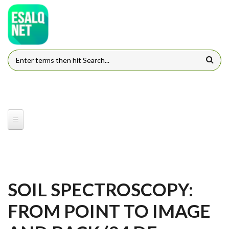
Pular para o conteúdo principal
FORMULÁRIO DE BUSCA
SOIL SPECTROSCOPY:
FROM POINT TO IMAGE