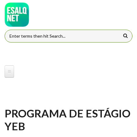
Pular para o conteúdo principal
FORMULÁRIO DE BUSCA
PROGRAMA DE ESTÁGIO
YEB