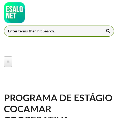
Pular para o conteúdo principal
FORMULÁRIO DE BUSCA
PROGRAMA DE ESTÁGIO
COCAMAR