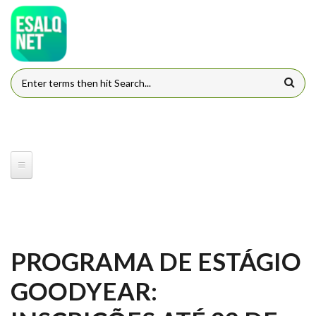
Pular para o conteúdo principal
FORMULÁRIO DE BUSCA
PROGRAMA DE ESTÁGIO
GOODYEAR: