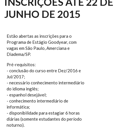
INSCRIÇÕES ATÉ 22 DE
JUNHO DE 2015
Estão abertas as inscrições para o
Programa de Estágio Goodyear, com
vagas em São Paulo, Amerciana e
Diadema/SP.
Pré-requisitos:
- conclusão do curso entre Dez/2016 e
Jul/2017;
- necessário conhecimento intermediário
do idioma inglês;
- espanhol desejável;
- conhecimento intermediário de
informática;
- disponibilidade para estagiar 6 horas
diárias (somente estudantes do período
noturno).