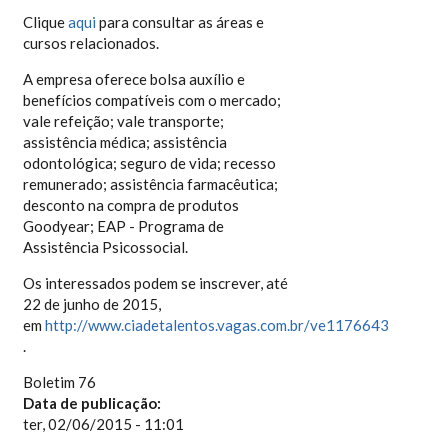
Clique
aqui
para consultar as áreas e
cursos relacionados.
A empresa oferece bolsa auxílio e
benefícios compatíveis com o mercado;
vale refeição; vale transporte;
assistência médica; assistência
odontológica; seguro de vida; recesso
remunerado; assistência farmacêutica;
desconto na compra de produtos
Goodyear; EAP - Programa de
Assistência Psicossocial.
Os interessados podem se inscrever, até
22 de junho de 2015,
em
http://www.ciadetalentos.vagas.com.br/ve1176643
.
Boletim 76
Data de publicação:
ter, 02/06/2015 - 11:01