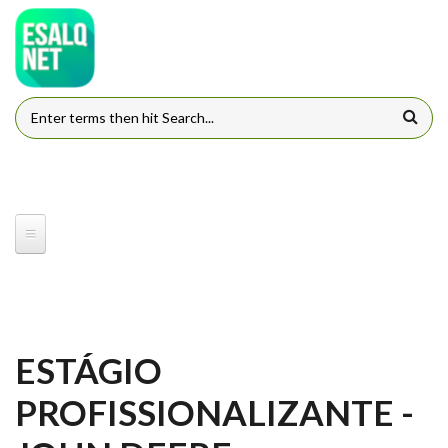
Pular para o conteúdo principal
FORMULÁRIO DE BUSCA
ESTÁGIO
PROFISSIONALIZANTE -