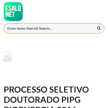
Pular para o conteúdo principal
FORMULÁRIO DE BUSCA
PROCESSO SELETIVO
DOUTORADO PIPG