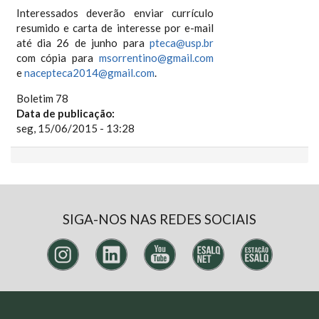
Interessados deverão enviar currículo
resumido e carta de interesse por e-mail
até dia 26 de junho para
pteca@usp.br
com cópia para
msorrentino@gmail.com
e
nacepteca2014@gmail.com
.
Boletim 78
Data de publicação:
seg, 15/06/2015 - 13:28
SIGA-NOS NAS REDES SOCIAIS