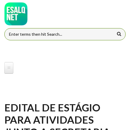
Pular para o conteúdo principal
FORMULÁRIO DE BUSCA
EDITAL DE ESTÁGIO
PARA ATIVIDADES