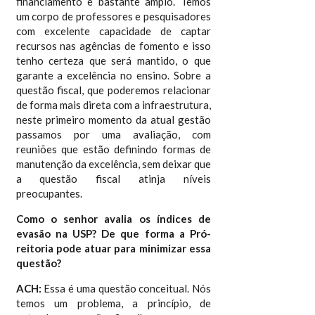
financiamento é bastante amplo. Temos
um corpo de professores e pesquisadores
com excelente capacidade de captar
recursos nas agências de fomento e isso
tenho certeza que será mantido, o que
garante a excelência no ensino. Sobre a
questão fiscal, que poderemos relacionar
de forma mais direta com a infraestrutura,
neste primeiro momento da atual gestão
passamos por uma avaliação, com
reuniões que estão definindo formas de
manutenção da excelência, sem deixar que
a questão fiscal atinja níveis
preocupantes.
Como o senhor avalia os índices de
evasão na USP? De que forma a Pró-
reitoria pode atuar para minimizar essa
questão?
ACH:
Essa é uma questão conceitual. Nós
temos um problema, a princípio, de