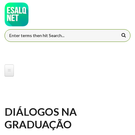
Pular para o conteúdo principal
FORMULÁRIO DE BUSCA
DIÁLOGOS NA
GRADUAÇÃO