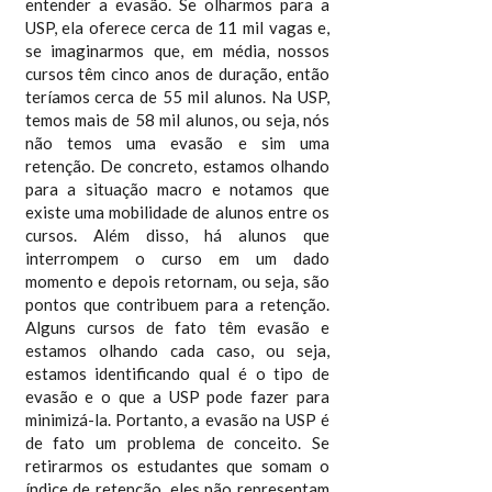
entender a evasão. Se olharmos para a
USP, ela oferece cerca de 11 mil vagas e,
se imaginarmos que, em média, nossos
cursos têm cinco anos de duração, então
teríamos cerca de 55 mil alunos. Na USP,
temos mais de 58 mil alunos, ou seja, nós
não temos uma evasão e sim uma
retenção. De concreto, estamos olhando
para a situação macro e notamos que
existe uma mobilidade de alunos entre os
cursos. Além disso, há alunos que
interrompem o curso em um dado
momento e depois retornam, ou seja, são
pontos que contribuem para a retenção.
Alguns cursos de fato têm evasão e
estamos olhando cada caso, ou seja,
estamos identificando qual é o tipo de
evasão e o que a USP pode fazer para
minimizá-la. Portanto, a evasão na USP é
de fato um problema de conceito. Se
retirarmos os estudantes que somam o
índice de retenção, eles não representam