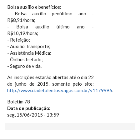
Bolsa auxílio e benefícios:
- Bolsa auxílio penúltimo ano -
R$8,91/hora;
- Bolsa auxílio último ano -
R$10,19/hora;
- Refeição;
- Auxílio Transporte;
- Assistência Médica;
- Ônibus fretado;
- Seguro de vida.
As inscrições estarão abertas até o dia 22
de junho de 2015, somente pelo site:
http://www.ciadetalentos.vagas.com.br/v1179996
.
Boletim 78
Data de publicação:
seg, 15/06/2015 - 13:59