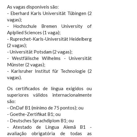
As vagas disponíveis são:
- Eberhard Karls Universität Tübingen (2
vagas);
- Hochschule Bremen University of
Aplplied Sciences (1 vaga);
- Ruprechet-Karls-Universität Heidelberg
(2 vagas);
- Universität Potsdam (2 vagas);
- Westfälische Wilhelms - Universität
Münster (2 vagas);
- Karlsruher Institut für Technologie (2
vagas).
Os certificados de língua exigidos ou
superiores válidos internacionalmente
são:
- OnDaf B1 (mínimo de 75 pontos); ou
- Goethe-Zertifikat B1; ou
- Deutsches Sprachdiplom B1; ou
- Atestado de Língua Alemã B1 -
avaliação obrigatória de todas as