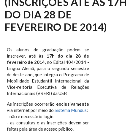
(INSCRIÇÕES ATÉ ÀS 17H
DO DIA 28 DE
FEVEREIRO DE 2014)
Os alunos de graduação podem se
inscrever,
até às 17h do dia 28 de
fevereiro de 2014
, no Edital 404/2014 -
Língua Alemã, para o segundo semestre
de deste ano, que integra o Programa de
Mobilidade Estudantil Internacional da
Vice-reitoria Executiva de Relações
Internacionais (VRERI) da USP.
As inscrições ocorrerão
exclusivamente
via internet por meio do
Sistema Mundus
:
- não é necessário login;
- as consultas e as inscrições devem ser
feitas pela área de acesso público.