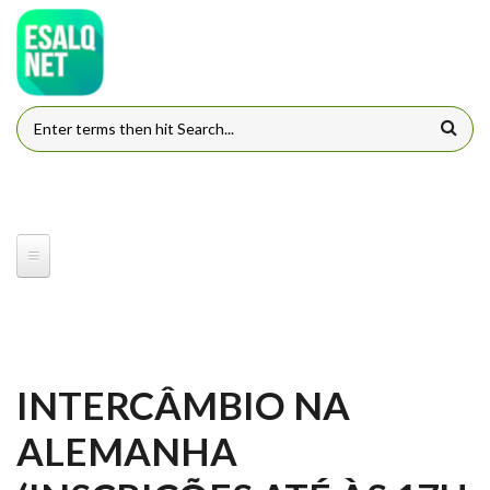
Pular para o conteúdo principal
FORMULÁRIO DE BUSCA
INTERCÂMBIO NA
ALEMANHA