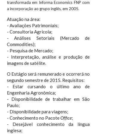
transformada em Informa Economics FNP com
a incorporação ao grupo inglês, em 2005.
Atuação na área:
- Avaliações Patrimoniais;
- Consultoria Agrícola;
- Análises Setoriais (Mercado de
Commodities);
- Pesquisa de Mercado;
- Interpretação, análise e produção de
imagens de satélite.
O Estágio será remunerado e ocorrerá no
segundo semestre de 2015. Requisitos:
- Estar cursando o último ano de
Engenharia Agronômica;
- Disponibilidade de trabalhar em São
Paulo;
- Disponibilidade para viagens;
- Conhecimento no Pacote
Office
;
- Desejável conhecimento da língua
inglesa;