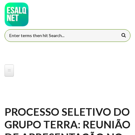
Pular para o conteúdo principal
FORMULÁRIO DE BUSCA
PROCESSO SELETIVO DO
GRUPO TERRA: REUNIÃO