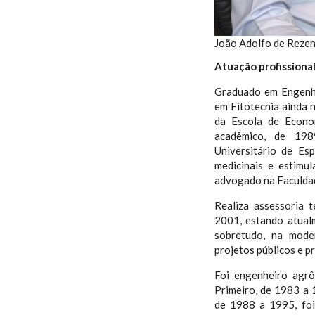
João Adolfo de Rezen
Atuação profissiona
Graduado em Engenh
em Fitotecnia ainda 
da Escola de Econo
acadêmico, de 198
Universitário de Es
medicinais e estimu
advogado na Faculdad
Realiza assessoria 
2001, estando atual
sobretudo, na mode
projetos públicos e p
Foi engenheiro agr
Primeiro, de 1983 a 
de 1988 a 1995, foi