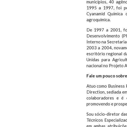
municípios, 40 agên
1995 a 1997, foi p
Cyanamid Química d
agroquímica.
De 1997 a 2001, fo
Desenvolvimento (P
Interno na Secretari
2003 a 2004, novame
escritório regional 
Unidas para Agricul
nacional no Projeto 
Fale um pouco sobre 
Atuo como Business 
Direction, sediada em
colaboradores e é 
promovendo e prospe
Sou sócio-diretor d
Técnicos Especializa
em ambas atribuiçõe