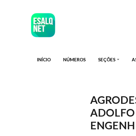
Pular para o conteúdo principal
INÍCIO
NÚMEROS
SEÇÕES
A
AGRODES
ADOLFO 
ENGENH