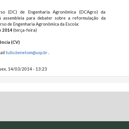
rso (DC) de Engenharia Agronômica (DCAgro) da
á assembleia para debater sobre a reformulação da
curso de Engenharia Agronômica da Escola:
e 2014
(terça-feira)
ência (CV)
ail
tulio.benetom@usp.br
.
sex, 14/03/2014 - 13:23