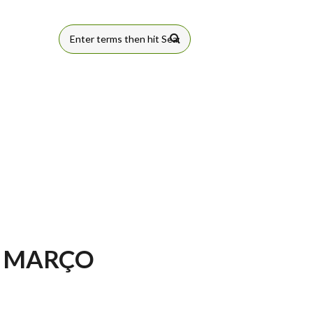
FORMULÁRIO
DE BUSCA
E MARÇO