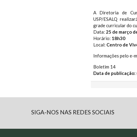
A Diretoria de Cu
USP/ESALQ realizar
grade curricular do 
Data:
25 de março d
Horário:
18h30
Local:
Centro de Viv
Informações pelo e-m
Boletim 14
Data de publicação:
SIGA-NOS NAS REDES SOCIAIS