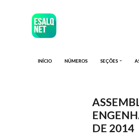
Pular para o conteúdo principal
INÍCIO
NÚMEROS
SEÇÕES
A
ASSEMBL
ENGENH
DE 2014