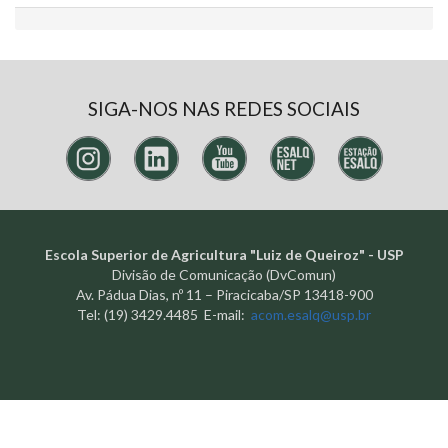
SIGA-NOS NAS REDES SOCIAIS
Escola Superior de Agricultura "Luiz de Queiroz" - USP
Divisão de Comunicação (DvComun)
Av. Pádua Dias, nº 11 – Piracicaba/SP 13418-900
Tel: (19) 3429.4485 E-mail:
acom.esalq@usp.br