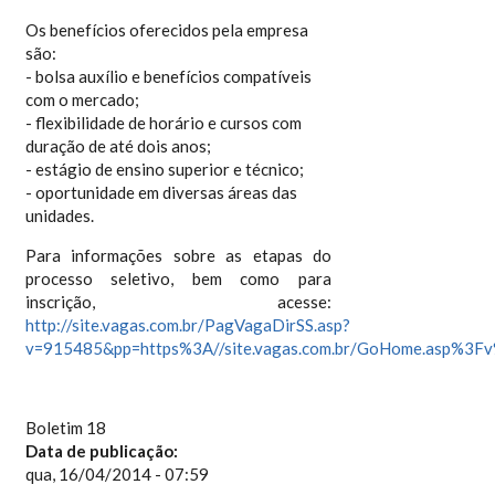
Os benefícios oferecidos pela empresa
são:
- bolsa auxílio e benefícios compatíveis
com o mercado;
- flexibilidade de horário e cursos com
duração de até dois anos;
- estágio de ensino superior e técnico;
- oportunidade em diversas áreas das
unidades.
Para informações sobre as etapas do
processo seletivo, bem como para
inscrição, acesse:
http://site.vagas.com.br/PagVagaDirSS.asp?
v=915485&pp=https%3A//site.vagas.com.br/GoHome.asp%3F
Boletim 18
Data de publicação:
qua, 16/04/2014 - 07:59