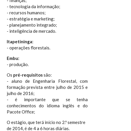
- finanças;
- tecnologia da informação;
- recursos humanos;
- estratégia e marketing;
- planejamento integrado;
- inteligência de mercado.
Itapetininga:
- operações florestais.
Embu:
- produção.
Os
pré-requisitos
são:
- aluno de Engenharia Florestal, com
formação prevista entre julho de 2015 e
julho de 2016;
- é importante que se tenha
conhecimentos do idioma inglês e do
Pacote Office;
O estágio, que terá início no 2.º semestre
de 2014, é de 4 a 6 horas diárias.