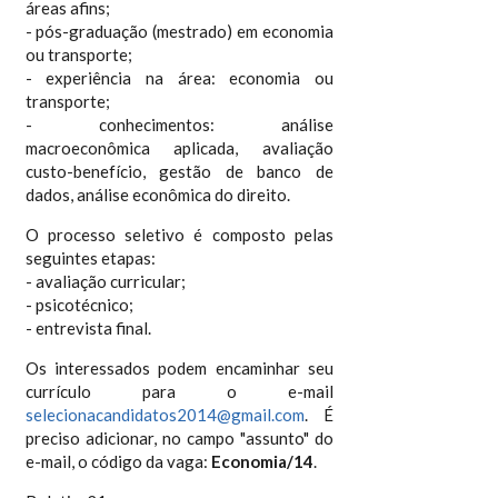
áreas afins;
- pós-graduação (mestrado) em economia
ou transporte;
- experiência na área: economia ou
transporte;
- conhecimentos: análise
macroeconômica aplicada, avaliação
custo-benefício, gestão de banco de
dados, análise econômica do direito.
O processo seletivo é composto pelas
seguintes etapas:
- avaliação curricular;
- psicotécnico;
- entrevista final.
Os interessados podem encaminhar seu
currículo para o e-mail
selecionacandidatos2014@gmail.com
. É
preciso adicionar, no campo "assunto" do
e-mail, o código da vaga:
Economia/14
.