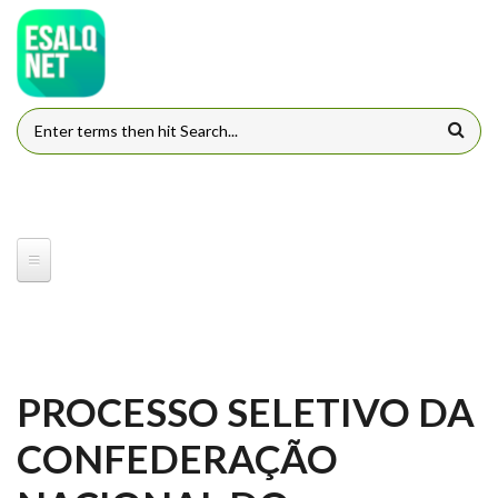
Pular para o conteúdo principal
FORMULÁRIO DE BUSCA
PROCESSO SELETIVO DA
CONFEDERAÇÃO