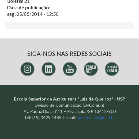
Boletim 21
Data de publicação:
seg, 05/05/2014 - 12:50
SIGA-NOS NAS REDES SOCIAIS
Escola Superior de Agricultura "Luiz de Queiroz" - USP
Divisão de Comunicação (DvComun)
Av. Pádua Dias, nº 11 – Piracicaba/SP 13418-900
Tel: (19) 3429.4485 E-mail:
acom.esalq@usp.br